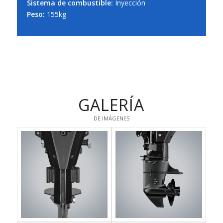
Sistema de combustible:
Inyección
Peso:
155kg
GALERÍA
DE IMÁGENES