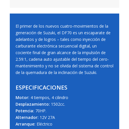
El primer de los nuevos cuatro-movimientos de la
generación de Suzuki, el DF70 es un escaparate de
adelantos y de logros – tales como inyección de
carburante electrónica secuencial digital, un
cociente final de gran alcance de la impulsión de
2.59:1, cadena auto ajustable del tiempo del cero-
mantenimiento y no se olvida del sistema de control
de la quemadura de la inclinación de Suzuki.
ESPECIFICACIONES
Motor:
4 tiempos, 4 cilindro
Desplazamiento:
1502cc.
Potencia:
70HP.
Alternador:
12V 27A
Arranque:
Eléctrico