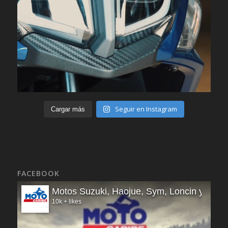
Seguir en Instagram
Cargar más
FACEBOOK
Motos Suzuki, Haojue, Sym, Loncin y Royal
10k + likes