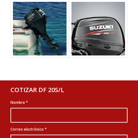
COTIZAR DF 20S/L
Nombre
*
Correo electrónico
*