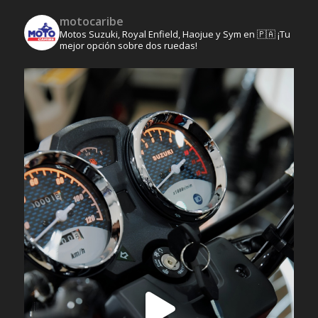
motocaribe
Motos Suzuki, Royal Enfield, Haojue y Sym en 🇵🇦 ¡Tu
mejor opción sobre dos ruedas!