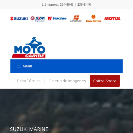
Llámanos: 264-8946 | 236-8440
Menu
Ficha Técnica
Galería de Imágenes
Cotiza Ahora
SUZUKI MARINE