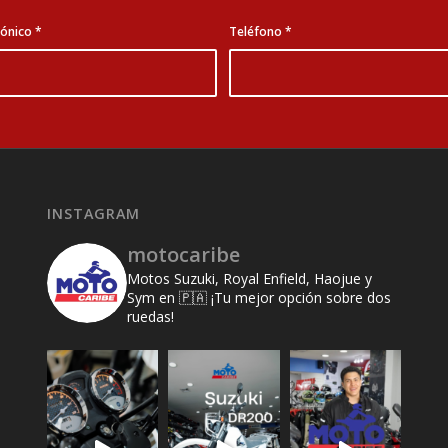
rónico
*
Teléfono
*
INSTAGRAM
motocaribe
Motos Suzuki, Royal Enfield, Haojue y
Sym en 🇵🇦 ¡Tu mejor opción sobre dos
ruedas!