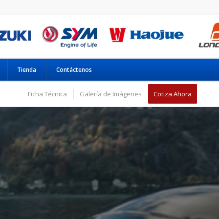
Tienda
Contáctenos
Ficha Técnica
Galería de Imágenes
Cotiza Ahora