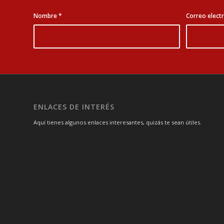
Nombre
*
Correo elect
ENLACES DE INTERÉS
Aquí tienes algunos enlaces interesantes, quizás te sean útiles.