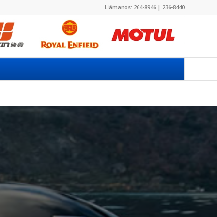
Llámanos: 264-8946 | 236-8440