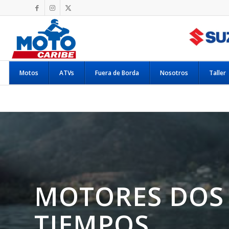
Motos
ATVs
Fuera de Borda
Nosotros
Taller
MOTORES DOS
TIEMPOS